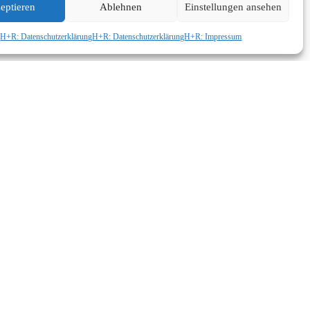
eptieren
Ablehnen
Einstellungen ansehen
H+R: Datenschutzerklärung
H+R: Datenschutzerklärung
H+R: Impressum
gal,
,