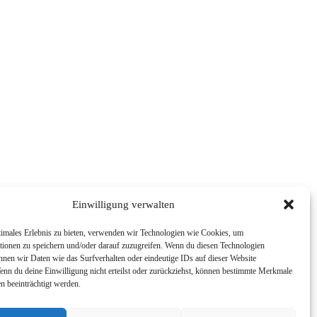
Einwilligung verwalten
timales Erlebnis zu bieten, verwenden wir Technologien wie Cookies, um
tionen zu speichern und/oder darauf zuzugreifen. Wenn du diesen Technologien
nnen wir Daten wie das Surfverhalten oder eindeutige IDs auf dieser Website
Wenn du deine Einwilligung nicht erteilst oder zurückziehst, können bestimmte Merkmale
n beeinträchtigt werden.