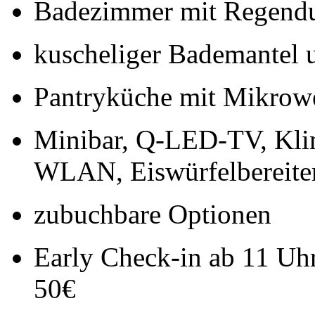
Badezimmer mit Regend
kuscheliger Bademantel 
Pantryküche mit Mikrow
Minibar, Q-LED-TV, Klim
WLAN, Eiswürfelbereite
zubuchbare Optionen
Early Check-in ab 11 Uhr
50€