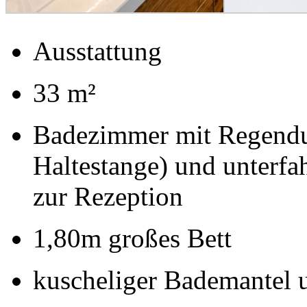
Ausstattung
33 m²
Badezimmer mit Regendus
Haltestange) und unterf
zur Rezeption
1,80m großes Bett
kuscheliger Bademantel 