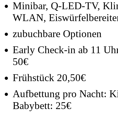
Minibar, Q-LED-TV, Klim
WLAN, Eiswürfelbereite
zubuchbare Optionen
Early Check-in ab 11 Uhr
50€
Frühstück 20,50€
Aufbettung pro Nacht: Kin
Babybett: 25€